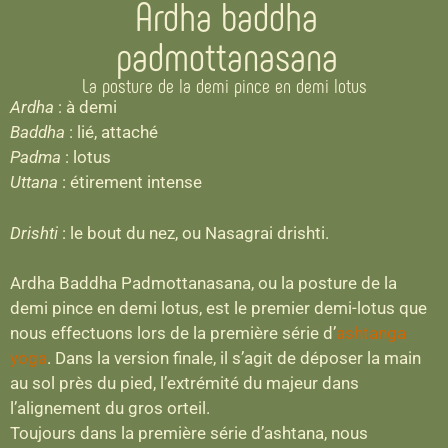
Ardha baddha
padmottanasana
La posture de la demi pince en demi lotus
Ardha
: à demi
Baddha
: lié, attaché
Padma
: lotus
Uttana
: étirement intense
Drishti
: le bout du nez, ou Nasagrai drishti.
Ardha Baddha Padmottanasana, ou la posture de la
demi pince en demi lotus, est le premier demi-lotus que
nous effectuons lors de la première série d’
ashtanga
yoga
. Dans la version finale, il s’agit de déposer la main
au sol près du pied, l’extrémité du majeur dans
l’alignement du gros orteil.
Toujours dans la première série d’ashtana, nous