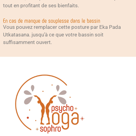
tout en profitant de ses bienfaits.
En cas de manque de souplesse dans le bassin
Vous pouvez remplacer cette posture par Eka Pada
Utkatasana. jusqu’à ce que votre bassin soit
suffisamment ouvert.