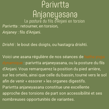
Parivrtta
Anjaneyasana
La posture du fils d’Anjani en torsion
Parivrtta
: retourner, en torsion,
Anjaney
: fils d’Anjani.
Drishti
: le bout des doigts, ou hastagra drishti.
Voici une asana régulière de nos séances de
hatha yoga
dynamique
: parivrtta anjaneyasana, ou la posture du fils
d’Anjani. Vous remarquerez la position du pied arrière,
sur les orteils, ainsi que celle du bassin, tourné vers le sol
afin de venir « essorer » les organes digestifs.
Parivrtta anjaneyasana constitue une excellente
approche des torsions de part son accessibilité et ses
nombreuses opportunités de variantes.