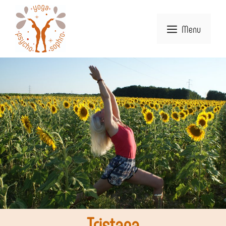
Menu
Tristana